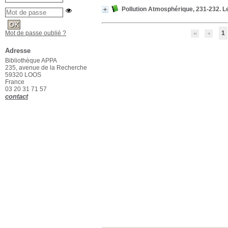
Pollution Atmosphérique, 231-232. Le
Mot de passe oublié ?
1
Adresse
Bibliothèque APPA
235, avenue de la Recherche
59320 LOOS
France
03 20 31 71 57
contact