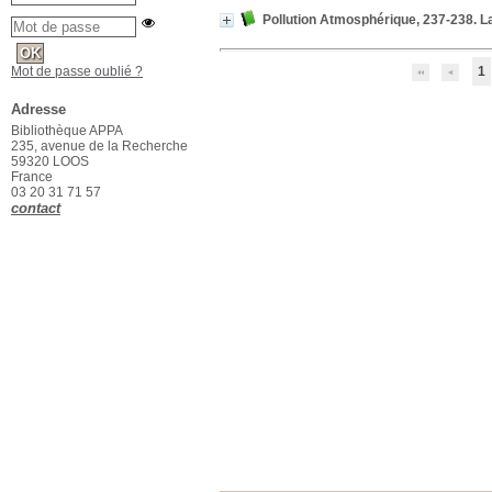
Pollution Atmosphérique, 237-238. La
Mot de passe oublié ?
1
Adresse
Bibliothèque APPA
235, avenue de la Recherche
59320 LOOS
France
03 20 31 71 57
contact