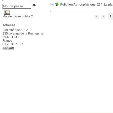
Pollution Atmosphérique, 234. La pl
Mot de passe oublié ?
1
Adresse
Bibliothèque APPA
235, avenue de la Recherche
59320 LOOS
France
03 20 31 71 57
contact