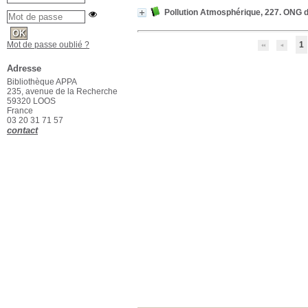
Pollution Atmosphérique, 227. ONG da
Mot de passe oublié ?
1
Adresse
Bibliothèque APPA
235, avenue de la Recherche
59320 LOOS
France
03 20 31 71 57
contact