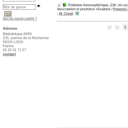
Pollution Atmosphérique, 236. Un sys
description et premiers résultats
/
Popovici 
;
M. Choël
Mot de passe oublié ?
1
Adresse
Bibliothèque APPA
235, avenue de la Recherche
59320 LOOS
France
03 20 31 71 57
contact