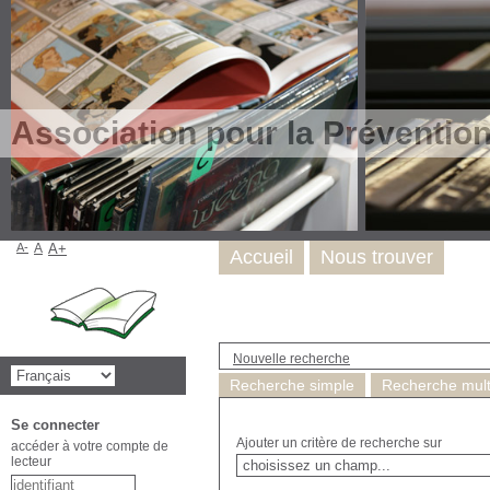
Association pour la Préventio
A-
A
A+
Accueil
Nous trouver
Nouvelle recherche
Recherche simple
Recherche multi
Se connecter
Ajouter un critère de recherche sur
accéder à votre compte de
lecteur