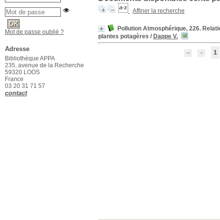
Affiner la recherche
Pollution Atmosphérique, 226. Relation
Mot de passe oublié ?
plantes potagères
/
Dappe V.
Adresse
1
Bibliothèque APPA
235, avenue de la Recherche
59320 LOOS
France
03 20 31 71 57
contact