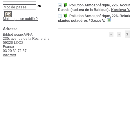
Pollution Atmosphérique, 226. Accu
Russie (sud-est de la Baltique)
/
Koroleva Y.
Pollution Atmosphérique, 226. Relation
Mot de passe oublié ?
plantes potagères
/
Dappe V.
Adresse
1
Bibliothèque APPA
235, avenue de la Recherche
59320 LOOS
France
03 20 31 71 57
contact