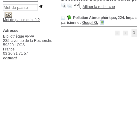
Affiner la recherche
Pollution Atmosphérique, 224. Impact d
Mot de passe oublié ?
parisienne
/
Goupil G.
Adresse
1
Bibliothèque APPA
235, avenue de la Recherche
59320 LOOS
France
03 20 31 71 57
contact