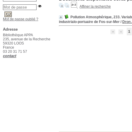
Affiner la recherche
Pollution Atmosphérique, 233. Variab
Mot de passe oublié ?
industrialo-portuaire de Fos-sur-Mer
/
Dron 
Adresse
1
Bibliothèque APPA
235, avenue de la Recherche
59320 LOOS
France
03 20 31 71 57
contact