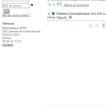
Affiner la recherche
Pollution Atmosphérique, 231-232. L
Mot de passe oublié ?
l’Arve
/
Paci A.
Adresse
1
Bibliothèque APPA
235, avenue de la Recherche
59320 LOOS
France
03 20 31 71 57
contact