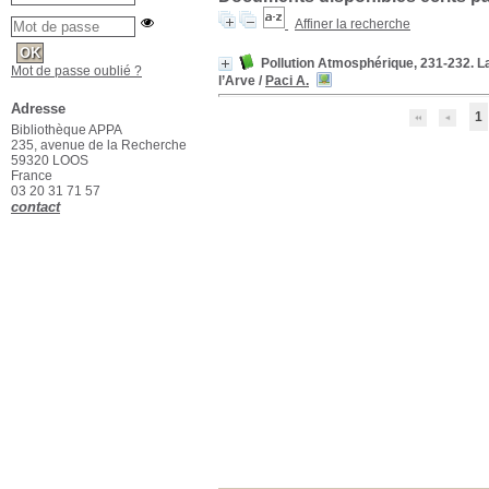
Affiner la recherche
Pollution Atmosphérique, 231-232. L
Mot de passe oublié ?
l’Arve
/
Paci A.
Adresse
1
Bibliothèque APPA
235, avenue de la Recherche
59320 LOOS
France
03 20 31 71 57
contact