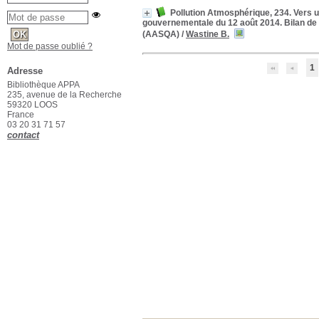
Pollution Atmosphérique, 234. Vers un
gouvernementale du 12 août 2014. Bilan de l
(AASQA)
/
Wastine B.
Mot de passe oublié ?
1
Adresse
Bibliothèque APPA
235, avenue de la Recherche
59320 LOOS
France
03 20 31 71 57
contact