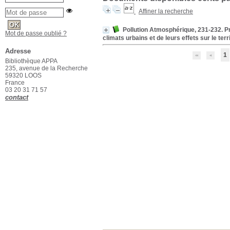
Affiner la recherche
Pollution Atmosphérique, 231-232. Pré
Mot de passe oublié ?
climats urbains et de leurs effets sur le te
Adresse
1
Bibliothèque APPA
235, avenue de la Recherche
59320 LOOS
France
03 20 31 71 57
contact