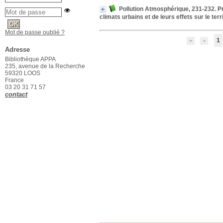
Pollution Atmosphérique, 231-232. Pré
climats urbains et de leurs effets sur le te
Mot de passe oublié ?
1
Adresse
Bibliothèque APPA
235, avenue de la Recherche
59320 LOOS
France
03 20 31 71 57
contact