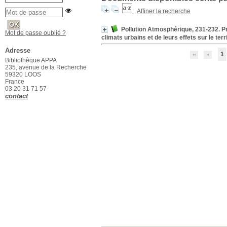
Affiner la recherche
Pollution Atmosphérique, 231-232. Pré
Mot de passe oublié ?
climats urbains et de leurs effets sur le te
Adresse
1
Bibliothèque APPA
235, avenue de la Recherche
59320 LOOS
France
03 20 31 71 57
contact