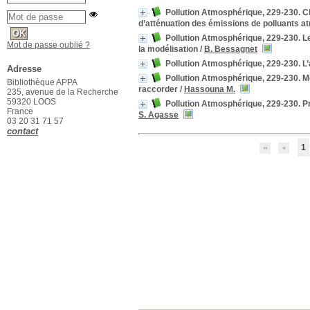
Pollution Atmosphérique, 229-230. Cl
d’atténuation des émissions de polluants atm
Pollution Atmosphérique, 229-230. Le 
Mot de passe oublié ?
la modélisation
/
B. Bessagnet
Pollution Atmosphérique, 229-230. L’
Adresse
Pollution Atmosphérique, 229-230. Me
Bibliothèque APPA
raccorder
/
Hassouna M.
235, avenue de la Recherche
59320 LOOS
Pollution Atmosphérique, 229-230. Pri
France
S. Agasse
03 20 31 71 57
contact
1